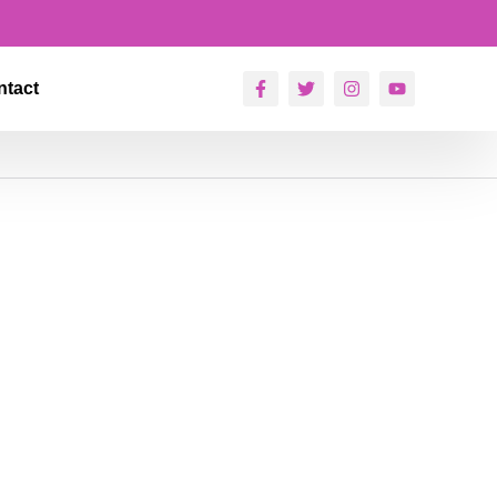
ntact